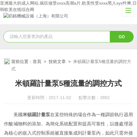
亚洲最大的成人网站,疯狂做受xxxx高潮a片,欧美性受xxxx黑人xyx性爽,日
韩欧美在线综合网
當前位置：
首頁
>
技術文章
>
米頓羅計量泵5種流量的調控方
式
米頓羅計量泵5種流量的調控方式
更新時間：2017-11-02 點擊次數：3882
美國
米頓羅計量泵
在某些特殊的場合作為一種調節執行器用
作酸堿物料的添加。為簡化系統配置和提高可靠性，以微處理器
為核心的嵌入式控制系統被直接集成到計量泵內，如此只需外接