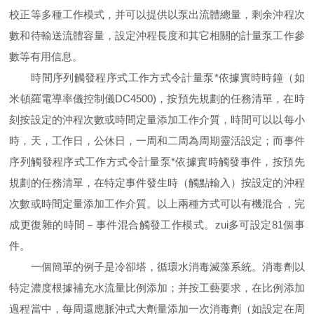
校正等多種工作模式，并可以提供以泵出流體總量，剩余沖程次
數和待輸送流體容量，設定沖程長度和其它相關的計量泵工作參
數等有用信息。
時間序列觸發程序式工作方式令計量泵*依據實時時鐘（如
米頓羅電導率儀控制儀DC4500)，按預先規劃的任務清單，在時
刻按設定的沖程次數或時間定量添加工作介質，時間可以以每小
時，天，工作日，公休日，一周和二周為周期靈活設定；而事件
序列觸發程序式工作方式令計量泵*依據實時觸發事件，按預先
規劃的任務清單，在特定事件發生時（觸點輸入）按設定的沖程
次數或時間定量添加工作介質。以上兩種方式可以有機混合，完
成更復雜的時間－事件混合觸發工作模式。zui多可設定81個事
件。
一個簡單的例子是冷卻塔，循環水消毒滅藻系統。消毒劑以
特定濃度根據補充水流量比例添加；并按工藝要求，在比例添加
過程當中，每周還應脈沖式大劑量添加一次消毒劑（如設定在周