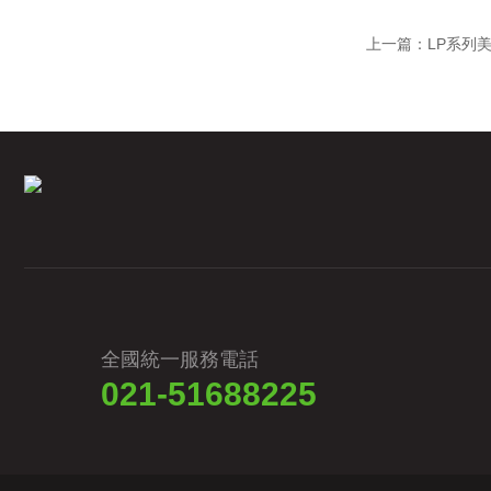
上一篇：
LP系列
全國統一服務電話
021-51688225