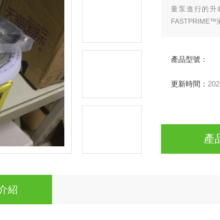
量泵進行的升
FASTPRI
處理控制。
產品型號：
更新時間：
202
產
介紹