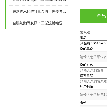
在選擇米頓羅計量泵時，需要考慮哪些關鍵參數？
產品
金屬氣動隔膜泵：工業流體輸送的高效之選？
留言框
產品：
您的單位：
您的姓名：
聯系電話：
常用郵箱：
省份：