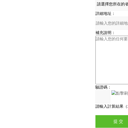
詳細地址：
補充說明：
驗證碼：
請輸入計算結果（