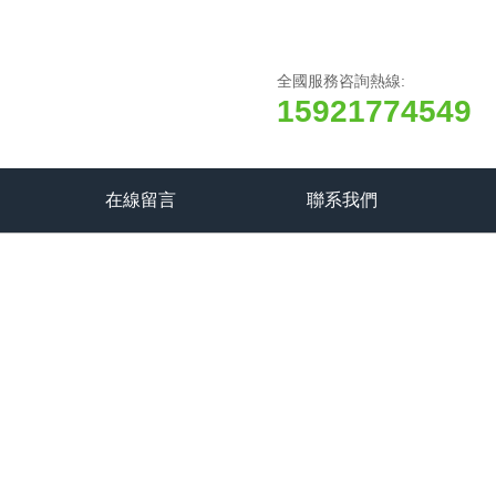
全國服務咨詢熱線:
15921774549
在線留言
聯系我們