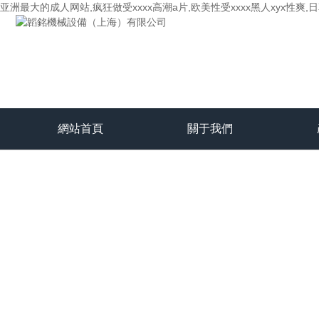
亚洲最大的成人网站,疯狂做受xxxx高潮a片,欧美性受xxxx黑人xyx性爽
網站首頁
關于我們