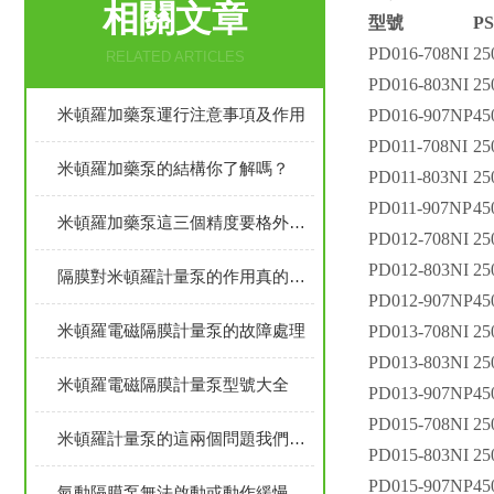
相關文章
型號
PS
PD016-708NI
25
RELATED ARTICLES
PD016-803NI
25
米頓羅加藥泵運行注意事項及作用
PD016-907NP
45
PD011-708NI
25
米頓羅加藥泵的結構你了解嗎？
PD011-803NI
25
PD011-907NP
45
米頓羅加藥泵這三個精度要格外注意
PD012-708NI
25
PD012-803NI
25
隔膜對米頓羅計量泵的作用真的不容忽略
PD012-907NP
45
米頓羅電磁隔膜計量泵的故障處理
PD013-708NI
25
PD013-803NI
25
米頓羅電磁隔膜計量泵型號大全
PD013-907NP
45
PD015-708NI
25
米頓羅計量泵的這兩個問題我們可要慎重對待
PD015-803NI
25
PD015-907NP
45
氣動隔膜泵無法啟動或動作緩慢如何處理