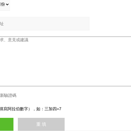
填寫阿拉伯數字），如：三加四=7