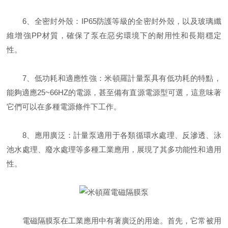
6、全密封外殼：IP65防護等級的全密封外殼，以及玻璃纖
維增強PP材質，確保了泵在惡劣環境下的耐用性和長期穩定
性。
7、低功耗和適應性強：米頓羅計量泵具有低功耗的特點，
能夠適應25~66HZ的電源，甚至備有直源電源型可選，這意味著
它們可以在多種電源條件下工作。
8、應用廣泛：計量泵適用于各類循環水處理、反滲透、泳
池水處理、廢水處理等多種工業應用，展現了其多功能性和適用
性。
電磁隔膜泵在工業應用中有著廣泛的用途。首先，它常被用