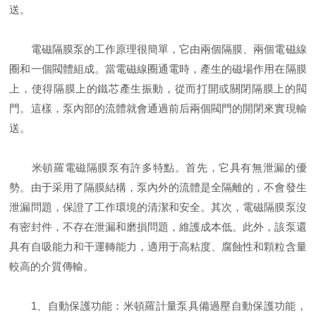
送。
電磁隔膜泵的工作原理很簡單，它由兩個隔膜、兩個電磁線
圈和一個閥體組成。當電磁線圈通電時，產生的磁場作用在隔膜
上，使得隔膜上的鐵芯產生振動，從而打開或關閉隔膜上的閥
門。這樣，泵內部的流體就會通過前后兩個閥門的開閉來實現輸
送。
米頓羅電磁隔膜泵
有許多特點。首先，它具有無泄漏的優
勢。由于采用了隔膜結構，泵內外的流體是
全
隔離的，不會發生
泄漏問題，保證了工作環境的清潔和安全。其次，電磁隔膜泵沒
有密封件，不存在泄漏和磨損問題，維護成本低。此外，該泵還
具有自吸能力和干運轉能力，適用于高粘度、腐蝕性和顆粒含量
較高的介質傳輸。
1、自動保護功能：米頓羅計量泵具備過壓自動保護功能，