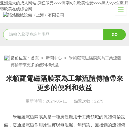
亚洲最大的成人网站,疯狂做受xxxx高潮a片,欧美性受xxxx黑人xyx性爽,日
韩欧美在线综合网
當前位置：
首頁
>
新聞中心
>
米頓羅電磁隔膜泵為工業流體
傳輸帶來更多的便利和效益
米頓羅電磁隔膜泵為工業流體傳輸帶來
更多的便利和效益
更新時間：2024-05-11 點擊次數：2279
米頓羅電磁隔膜泵是一種廣泛應用于工業領域的流體傳輸設
備，它通過電磁作用原理實現無泄漏、無污染、無接觸的流體傳