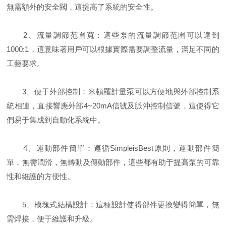
無需額外的安全閥，這提高了系統的安全性。
2、流量調節范圍寬：這些泵的流量調節范圍可以達到
1000:1，這意味著用戶可以根據實際需要調整流量，滿足不同的
工藝要求。
3、便于外部控制：米頓羅計量泵可以方便地與外部控制系
統相連，直接響應外部4~20mA信號及脈沖控制信號，這使得它
們易于集成到自動化系統中。
4、運動部件簡單：遵循SimpleisBest原則，運動部件簡
單，無需潤滑，無轉動及傳動部件，這些都有助于提高泵的可靠
性和維護的方便性。
5、模塊式結構設計：這種設計使得部件更換變得簡單，無
需焊接，便于維護和升級。