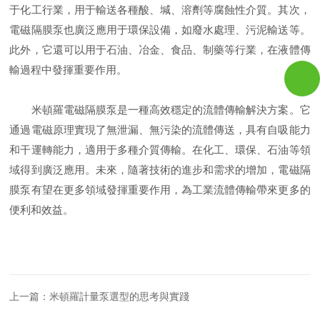
于化工行業，用于輸送各種酸、堿、溶劑等腐蝕性介質。其次，
電磁隔膜泵也廣泛應用于環保設備，如廢水處理、污泥輸送等。
此外，它還可以用于石油、冶金、食品、制藥等行業，在液體傳
輸過程中發揮重要作用。
米頓羅電磁隔膜泵是一種高效穩定的流體傳輸解決方案。它
通過電磁原理實現了無泄漏、無污染的流體傳送，具有自吸能力
和干運轉能力，適用于多種介質傳輸。在化工、環保、石油等領
域得到廣泛應用。未來，隨著技術的進步和需求的增加，電磁隔
膜泵有望在更多領域發揮重要作用，為工業流體傳輸帶來更多的
便利和效益。
上一篇：
米頓羅計量泵選型的思考與實踐