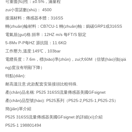
可重復(fù)性：±0.5%，滿量程
zui小雷諾數(shù)： 4500
接濕材料：傳感器本體：316SS
轉(zhuǎn)輪材料：CB7CU-1 轉(zhuǎn)軸：鎢碳GRP1或316SS
電氣規(guī)格:頻率：12HZ m/s 每FT/S 額定
5-8Mv P-P每HZ 源抗阻：11.6KΩ
工作壓力,溫度:149℃，103bar
電纜長度：7.6m，標(biāo)準(zhǔn)，zui大60M（信號(hào)強(qiá
ng)度沒有明顯下降）
特點(diǎn):
耐高溫注意:此款配套安裝接頭比較特殊.
產(chǎn)品名稱: P525 316SS流量傳感器美國GFsignet
產(chǎn)品型號(hào): P525系列（P525-2,P525-1,P525-2S）
簡(jiǎn)單介紹
P525 316SS流量傳感器美國GFsignet 的詳細(xì)介紹
P525-1 198801494