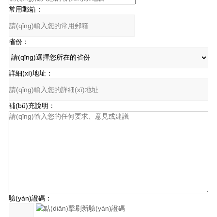
常用郵箱：
省份：
詳細(xì)地址：
補(bǔ)充說明：
驗(yàn)證碼：