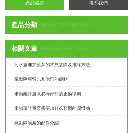
產品咨詢
聯系我們
產品分類
PRODUCT CLASSIFICATION
相關文章
RELATED ARTICLES
污水處理加藥泵的常見故障及排除方法
氣動隔膜泵比其他泵的優點
米頓羅計量泵易碎部件的更換準則
米頓羅計量泵需要加什么類型的潤滑油
氣動隔膜泵的配件介紹