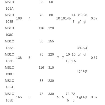
MS1B
58
60
108A
MS1B
78
80
14
3/8
3/8
108
4
10
10
145
0.37
108B
5
gf
gf
MS1B
116
120
108C
MS1C
58
155
138A
3/4
3/4
MS1C
78
220
10
10
gf
gf
138
6
7
7
0.37
138B
1.5
1.5
MS1C
116
310
1gf
1gf
138C
MS1C
58
230
165A
MS1C
78
330
72.
72.
165
6
5
5
1 gf
1gf
0.37
165B
5
5