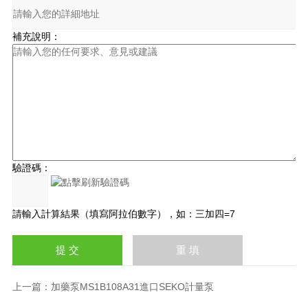
補充說明：
驗證碼：
請輸入計算結果（填寫阿拉伯數字），如：三加四=7
上一篇：
加藥泵MS1B108A31進口SEKO計量泵