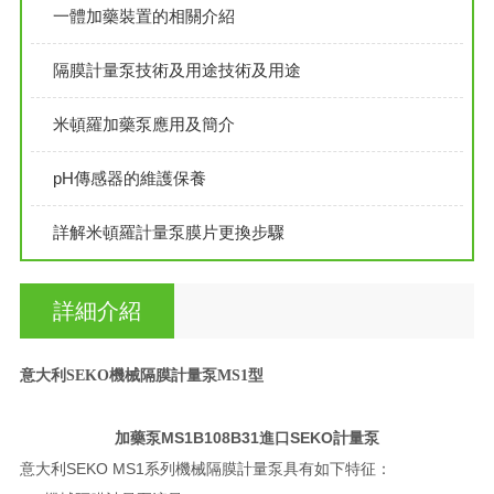
一體加藥裝置的相關介紹
隔膜計量泵技術及用途技術及用途
米頓羅加藥泵應用及簡介
pH傳感器的維護保養
詳解米頓羅計量泵膜片更換步驟
詳細介紹
意大利
SEKO機械隔膜計量泵MS1型
加藥泵MS1B108B31進口SEKO計量泵
意大利SEKO MS1系列機械隔膜計量泵具有如下特征：